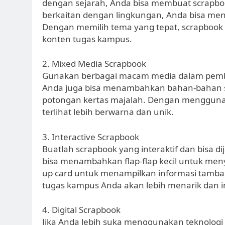
dengan sejarah, Anda bisa membuat scrapboo
berkaitan dengan lingkungan, Anda bisa me
Dengan memilih tema yang tepat, scrapbook 
konten tugas kampus.
2. Mixed Media Scrapbook
Gunakan berbagai macam media dalam pembuat
Anda juga bisa menambahkan bahan-bahan sepe
potongan kertas majalah. Dengan mengguna
terlihat lebih berwarna dan unik.
3. Interactive Scrapbook
Buatlah scrapbook yang interaktif dan bisa d
bisa menambahkan flap-flap kecil untuk men
up card untuk menampilkan informasi tamba
tugas kampus Anda akan lebih menarik dan i
4. Digital Scrapbook
Jika Anda lebih suka menggunakan teknolog