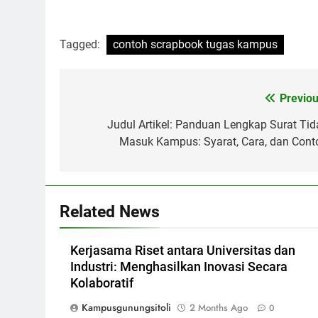
Tagged:
contoh scrapbook tugas kampus
Post
Previou
navigation
Judul Artikel: Panduan Lengkap Surat Tid
Masuk Kampus: Syarat, Cara, dan Cont
Related News
Kerjasama Riset antara Universitas dan
Industri: Menghasilkan Inovasi Secara
Kolaboratif
Kampusgunungsitoli
2 Months Ago
0