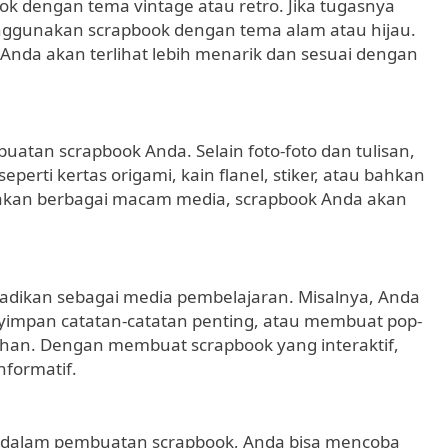
k dengan tema vintage atau retro. Jika tugasnya
nggunakan scrapbook dengan tema alam atau hijau.
Anda akan terlihat lebih menarik dan sesuai dengan
an scrapbook Anda. Selain foto-foto dan tulisan,
rti kertas origami, kain flanel, stiker, atau bahkan
kan berbagai macam media, scrapbook Anda akan
ijadikan sebagai media pembelajaran. Misalnya, Anda
yimpan catatan-catatan penting, atau membuat pop-
han. Dengan membuat scrapbook yang interaktif,
nformatif.
i dalam pembuatan scrapbook, Anda bisa mencoba