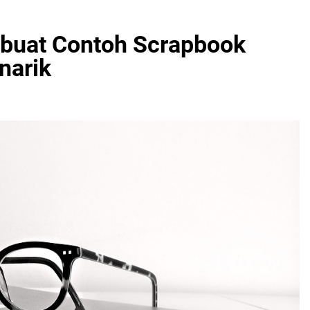
mbuat Contoh Scrapbook
narik