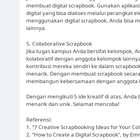
membuat digital scrapbook. Gunakan aplikas
digital yang bisa diakses melalui perangkat 
menggunakan digital scrapbook, Anda bisa 
lainnya.
5. Collaborative Scrapbook
Jika tugas kampus Anda bersifat kelompok,
kolaboratif dengan anggota kelompok lainn
kontribusi mereka sendiri ke dalam scrapboo
menarik. Dengan membuat scrapbook secara k
membangun kebersamaan dengan anggota 
Dengan mengikuti 5 ide kreatif di atas, An
menarik dan unik. Selamat mencoba!
Referensi:
1. “7 Creative Scrapbooking Ideas for Your Col
2. “How to Create a Digital Scrapbook”, by Em