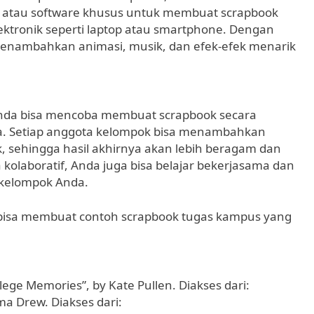
i atau software khusus untuk membuat scrapbook
elektronik seperti laptop atau smartphone. Dengan
menambahkan animasi, musik, dan efek-efek menarik
 Anda bisa mencoba membuat scrapbook secara
ya. Setiap anggota kelompok bisa menambahkan
k, sehingga hasil akhirnya akan lebih beragam dan
olaboratif, Anda juga bisa belajar bekerjasama dan
kelompok Anda.
da bisa membuat contoh scrapbook tugas kampus yang
lege Memories”, by Kate Pullen. Diakses dari:
ma Drew. Diakses dari: