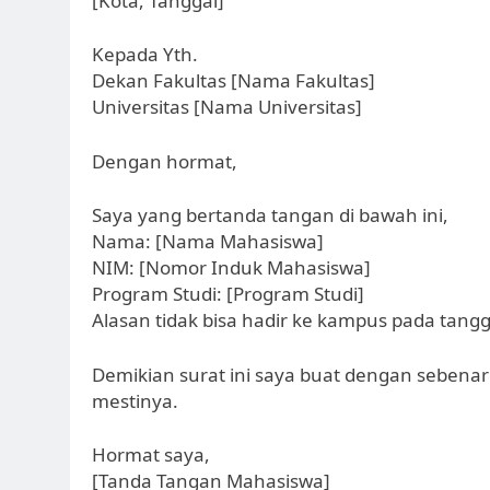
[Kota, Tanggal]
Kepada Yth.
Dekan Fakultas [Nama Fakultas]
Universitas [Nama Universitas]
Dengan hormat,
Saya yang bertanda tangan di bawah ini,
Nama: [Nama Mahasiswa]
NIM: [Nomor Induk Mahasiswa]
Program Studi: [Program Studi]
Alasan tidak bisa hadir ke kampus pada tangg
Demikian surat ini saya buat dengan seben
mestinya.
Hormat saya,
[Tanda Tangan Mahasiswa]