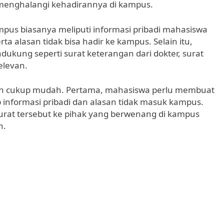
 menghalangi kehadirannya di kampus.
pus biasanya meliputi informasi pribadi mahasiswa
ta alasan tidak bisa hadir ke kampus. Selain itu,
ukung seperti surat keterangan dari dokter, surat
elevan.
un cukup mudah. Pertama, mahasiswa perlu membuat
informasi pribadi dan alasan tidak masuk kampus.
urat tersebut ke pihak yang berwenang di kampus
n.