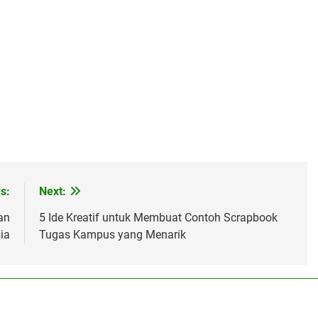
s:
Next:
an
5 Ide Kreatif untuk Membuat Contoh Scrapbook
ia
Tugas Kampus yang Menarik