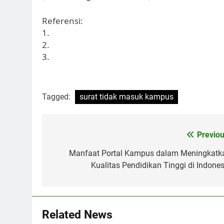
Referensi:
1.
2.
3.
Tagged:
surat tidak masuk kampus
Post
Previou
navigation
Manfaat Portal Kampus dalam Meningkatk
Kualitas Pendidikan Tinggi di Indones
Related News