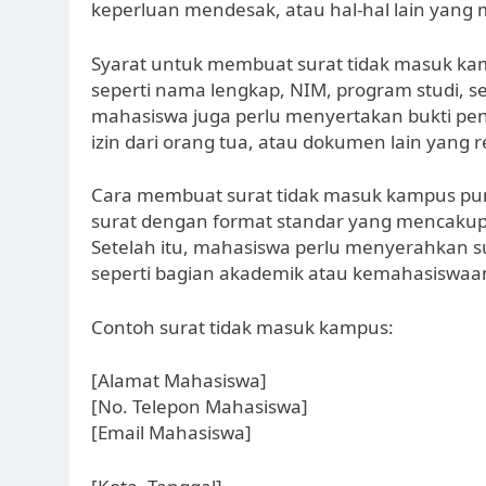
keperluan mendesak, atau hal-hal lain yang
Syarat untuk membuat surat tidak masuk kam
seperti nama lengkap, NIM, program studi, ser
mahasiswa juga perlu menyertakan bukti pend
izin dari orang tua, atau dokumen lain yang r
Cara membuat surat tidak masuk kampus p
surat dengan format standar yang mencakup 
Setelah itu, mahasiswa perlu menyerahkan s
seperti bagian akademik atau kemahasiswaa
Contoh surat tidak masuk kampus:
[Alamat Mahasiswa]
[No. Telepon Mahasiswa]
[Email Mahasiswa]