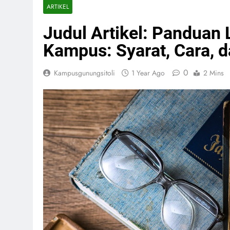
ARTIKEL
Judul Artikel: Panduan
Kampus: Syarat, Cara, 
0
Kampusgunungsitoli
1 Year Ago
2 Mins