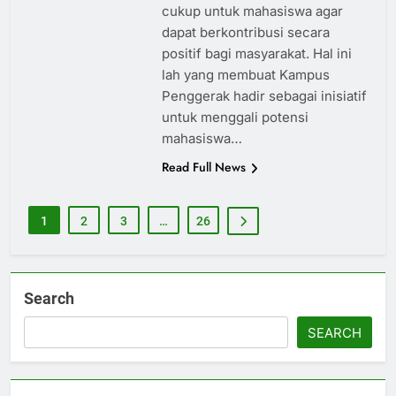
cukup untuk mahasiswa agar
dapat berkontribusi secara
positif bagi masyarakat. Hal ini
lah yang membuat Kampus
Penggerak hadir sebagai inisiatif
untuk menggali potensi
mahasiswa…
Read Full News
1
2
3
…
26
Search
SEARCH