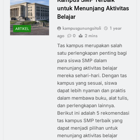
untuk Menunjang Aktivitas
Belajar
kampusgunungsitoli
1 year
ARTIKEL
ago
0
2 mins
Tas kampus merupakan salah
satu perlengkapan penting bagi
para siswa SMP dalam
menunjang aktivitas belajar
mereka sehari-hari. Dengan tas
kampus yang sesuai, siswa
dapat lebih nyaman dan praktis
dalam membawa buku, alat tulis,
dan perlengkapan lainnya.
Berikut ini adalah 5 rekomendasi
tas kampus SMP terbaik yang
dapat menjadi pilihan untuk
menunjang aktivitas belajar