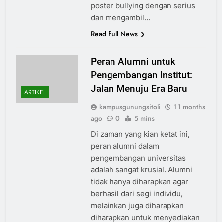
poster bullying dengan serius
dan mengambil…
Read Full News
Peran Alumni untuk
Pengembangan Institut:
Jalan Menuju Era Baru
ARTIKEL
kampusgunungsitoli
11 months
ago
0
5 mins
Di zaman yang kian ketat ini,
peran alumni dalam
pengembangan universitas
adalah sangat krusial. Alumni
tidak hanya diharapkan agar
berhasil dari segi individu,
melainkan juga diharapkan
diharapkan untuk menyediakan