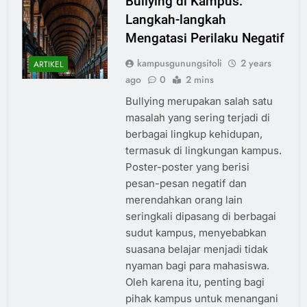
Bullying di Kampus:
Langkah-langkah
Mengatasi Perilaku Negatif
kampusgunungsitoli
2 years
ARTIKEL
ago
0
2 mins
Bullying merupakan salah satu
masalah yang sering terjadi di
berbagai lingkup kehidupan,
termasuk di lingkungan kampus.
Poster-poster yang berisi
pesan-pesan negatif dan
merendahkan orang lain
seringkali dipasang di berbagai
sudut kampus, menyebabkan
suasana belajar menjadi tidak
nyaman bagi para mahasiswa.
Oleh karena itu, penting bagi
pihak kampus untuk menangani