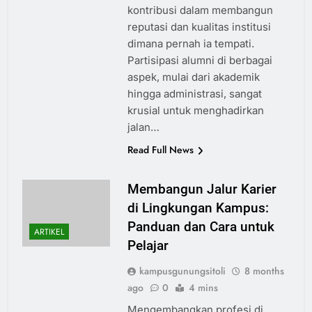
kontribusi dalam membangun
reputasi dan kualitas institusi
dimana pernah ia tempati.
Partisipasi alumni di berbagai
aspek, mulai dari akademik
hingga administrasi, sangat
krusial untuk menghadirkan
jalan…
Read Full News
Membangun Jalur Karier
di Lingkungan Kampus:
Panduan dan Cara untuk
ARTIKEL
Pelajar
kampusgunungsitoli
8 months
ago
0
4 mins
Mengembangkan profesi di