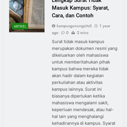
Lengkap Surat Tidak
Masuk Kampus: Syarat,
Cara, dan Contoh
kampusgunungsitoli
1 year
ARTIKEL
ago
0
2 mins
Surat tidak masuk kampus
merupakan dokumen resmi yang
dikeluarkan oleh mahasiswa
untuk memberitahukan pihak
kampus bahwa mereka tidak
akan hadir dalam kegiatan
perkuliahan atau aktivitas
kampus lainnya. Surat ini
biasanya diperlukan ketika
mahasiswa mengalami sakit,
keperluan mendesak, atau hal-
hal lain yang menghalangi
kehadirannya di kampus. Syarat