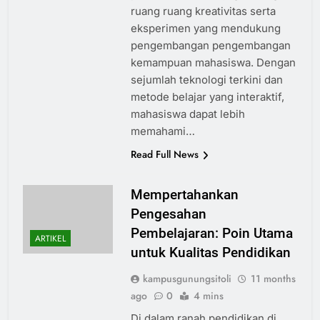
ruang ruang kreativitas serta
eksperimen yang mendukung
pengembangan pengembangan
kemampuan mahasiswa. Dengan
sejumlah teknologi terkini dan
metode belajar yang interaktif,
mahasiswa dapat lebih
memahami…
Read Full News
Mempertahankan
Pengesahan
Pembelajaran: Poin Utama
ARTIKEL
untuk Kualitas Pendidikan
kampusgunungsitoli
11 months
ago
0
4 mins
Di dalam ranah pendidikan di