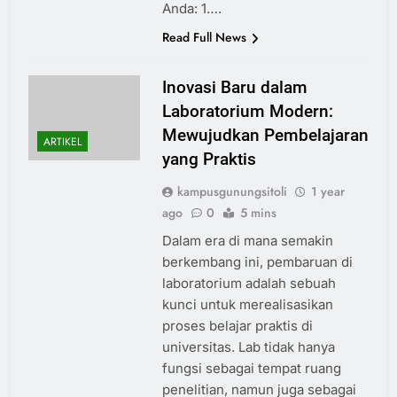
Anda: 1….
Read Full News
Inovasi Baru dalam
Laboratorium Modern:
Mewujudkan Pembelajaran
ARTIKEL
yang Praktis
kampusgunungsitoli
1 year
ago
0
5 mins
Dalam era di mana semakin
berkembang ini, pembaruan di
laboratorium adalah sebuah
kunci untuk merealisasikan
proses belajar praktis di
universitas. Lab tidak hanya
fungsi sebagai tempat ruang
penelitian, namun juga sebagai