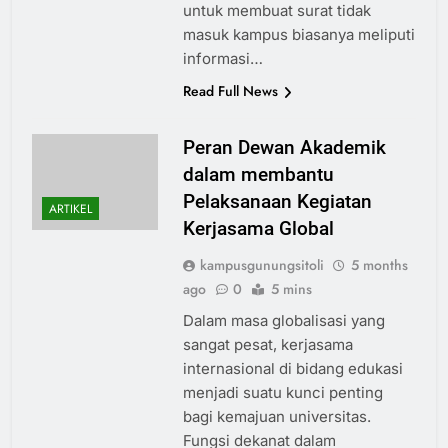
untuk membuat surat tidak
masuk kampus biasanya meliputi
informasi…
Read Full News
Peran Dewan Akademik
dalam membantu
Pelaksanaan Kegiatan
ARTIKEL
Kerjasama Global
kampusgunungsitoli
5 months
ago
0
5 mins
Dalam masa globalisasi yang
sangat pesat, kerjasama
internasional di bidang edukasi
menjadi suatu kunci penting
bagi kemajuan universitas.
Fungsi dekanat dalam