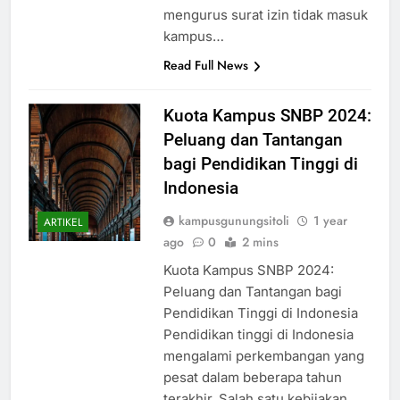
mengurus surat izin tidak masuk
kampus…
Read Full News
Kuota Kampus SNBP 2024:
Peluang dan Tantangan
bagi Pendidikan Tinggi di
Indonesia
kampusgunungsitoli
1 year
ARTIKEL
ago
0
2 mins
Kuota Kampus SNBP 2024:
Peluang dan Tantangan bagi
Pendidikan Tinggi di Indonesia
Pendidikan tinggi di Indonesia
mengalami perkembangan yang
pesat dalam beberapa tahun
terakhir. Salah satu kebijakan