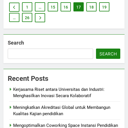
1
…
15
16
17
18
19
…
26
Search
SEARCH
Recent Posts
Kerjasama Riset antara Universitas dan Industri:
Menghasilkan Inovasi Secara Kolaboratif
Meningkatkan Akreditasi Global untuk Membangun
Kualitas Kajian pendidikan
Mengoptimalkan Coworking Space Instansi Pendidikan