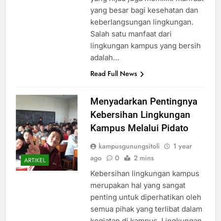
yang besar bagi kesehatan dan
keberlangsungan lingkungan.
Salah satu manfaat dari
lingkungan kampus yang bersih
adalah…
Read Full News
Menyadarkan Pentingnya
Kebersihan Lingkungan
Kampus Melalui Pidato
kampusgunungsitoli
1 year
ago
0
2 mins
ARTIKEL
Kebersihan lingkungan kampus
merupakan hal yang sangat
penting untuk diperhatikan oleh
semua pihak yang terlibat dalam
kegiatan di kampus. Lingkungan