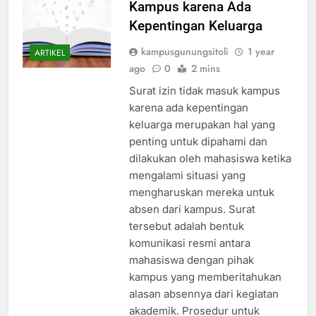
Kampus karena Ada
Kepentingan Keluarga
kampusgunungsitoli
1 year
ARTIKEL
ago
0
2 mins
Surat izin tidak masuk kampus
karena ada kepentingan
keluarga merupakan hal yang
penting untuk dipahami dan
dilakukan oleh mahasiswa ketika
mengalami situasi yang
mengharuskan mereka untuk
absen dari kampus. Surat
tersebut adalah bentuk
komunikasi resmi antara
mahasiswa dengan pihak
kampus yang memberitahukan
alasan absennya dari kegiatan
akademik. Prosedur untuk