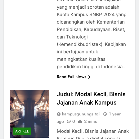
yang menjadi sorotan adalah
Kuota Kampus SNBP 2024 yang
dicanangkan oleh Kementerian
Pendidikan, Kebudayaan, Riset,
dan Teknologi
(Kemendikbudristek). Kebijakan
ini bertujuan untuk
meningkatkan kualitas
pendidikan tinggi di Indonesia…
Read Full News
Judul: Modal Kecil, Bisnis
Jajanan Anak Kampus
kampusgunungsitoli
1 year
ago
0
2 mins
Modal Kecil, Bisnis Jajanan Anak
ARTIKEL
Kampus Di era digital seperti