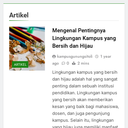
Artikel
Mengenal Pentingnya
Lingkungan Kampus yang
Bersih dan Hijau
kampusgunungsitoli
1 year
ago
0
2 mins
ARTIKEL
Lingkungan kampus yang bersih
dan hijau adalah hal yang sangat
penting dalam sebuah institusi
pendidikan. Lingkungan kampus
yang bersih akan memberikan
kesan yang baik bagi mahasiswa,
dosen, dan juga pengunjung
kampus. Selain itu, lingkungan
yang hijau juga memiliki manfaat