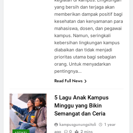
yang bersih dan terjaga akan
memberikan dampak positif bagi
kesehatan dan kenyamanan para
mahasiswa, dosen, dan pegawai
kampus. Namun, seringkali
kebersihan lingkungan kampus
diabaikan dan tidak menjadi
prioritas utama bagi sebagian
orang. Untuk menyadarkan
pentingnya…
Read Full News
5 Lagu Anak Kampus
Minggu yang Bikin
Semangat dan Ceria
kampusgunungsitoli
1 year
ago
0
2 mins
ARTIKEL