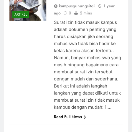
kampusgunungsitoli
1 year
ago
0
2 mins
ARTIKEL
Surat izin tidak masuk kampus
adalah dokumen penting yang
harus disiapkan jika seorang
mahasiswa tidak bisa hadir ke
kelas karena alasan tertentu.
Namun, banyak mahasiswa yang
masih bingung bagaimana cara
membuat surat izin tersebut
dengan mudah dan sederhana.
Berikut ini adalah langkah-
langkah yang dapat diikuti untuk
membuat surat izin tidak masuk
kampus dengan mudah: 1….
Read Full News