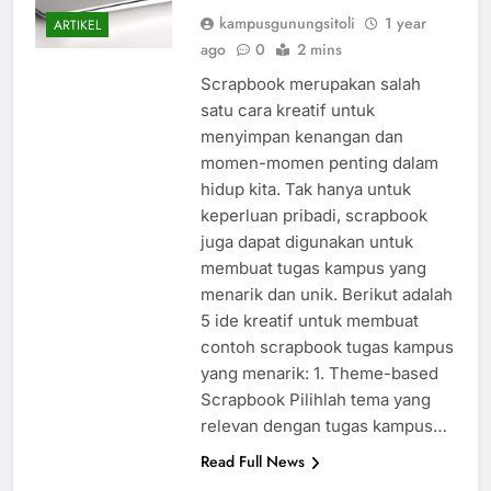
kampusgunungsitoli
1 year
ARTIKEL
ago
0
2 mins
Scrapbook merupakan salah
satu cara kreatif untuk
menyimpan kenangan dan
momen-momen penting dalam
hidup kita. Tak hanya untuk
keperluan pribadi, scrapbook
juga dapat digunakan untuk
membuat tugas kampus yang
menarik dan unik. Berikut adalah
5 ide kreatif untuk membuat
contoh scrapbook tugas kampus
yang menarik: 1. Theme-based
Scrapbook Pilihlah tema yang
relevan dengan tugas kampus…
Read Full News