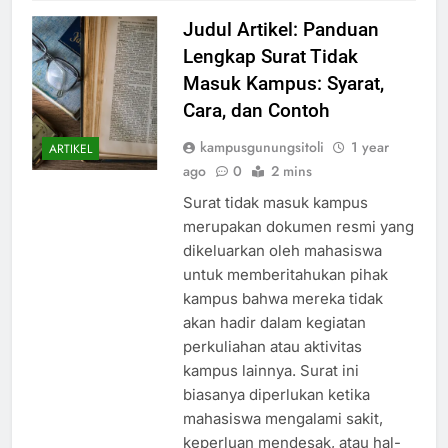
Judul Artikel: Panduan
Lengkap Surat Tidak
Masuk Kampus: Syarat,
Cara, dan Contoh
kampusgunungsitoli
1 year
ARTIKEL
ago
0
2 mins
Surat tidak masuk kampus
merupakan dokumen resmi yang
dikeluarkan oleh mahasiswa
untuk memberitahukan pihak
kampus bahwa mereka tidak
akan hadir dalam kegiatan
perkuliahan atau aktivitas
kampus lainnya. Surat ini
biasanya diperlukan ketika
mahasiswa mengalami sakit,
keperluan mendesak, atau hal-