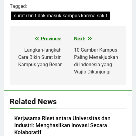
Tagged:
surat izin tidak masuk kampus karena sakit
Post
Previous:
Next:
navigation
Langkah-langkah
10 Gambar Kampus
Cara Bikin Surat Izin
Paling Menakjubkan
Kampus yang Benar
di Indonesia yang
Wajib Dikunjungi
Related News
Kerjasama Riset antara Universitas dan
Industri: Menghasilkan Inovasi Secara
Kolaboratif