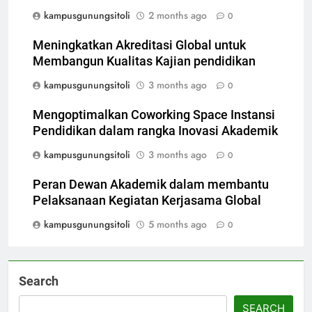
kampusgunungsitoli
2 months ago
0
Meningkatkan Akreditasi Global untuk
Membangun Kualitas Kajian pendidikan
kampusgunungsitoli
3 months ago
0
Mengoptimalkan Coworking Space Instansi
Pendidikan dalam rangka Inovasi Akademik
kampusgunungsitoli
3 months ago
0
Peran Dewan Akademik dalam membantu
Pelaksanaan Kegiatan Kerjasama Global
kampusgunungsitoli
5 months ago
0
Search
SEARCH